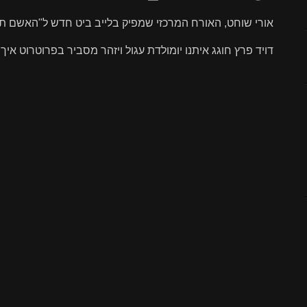
אורי שוחט, האורח המרכזי שמפיק בלייב ביט חדש ל"האשם תמי
דויד פרץ חוגג איתנו יומולדת עגול ויזהר מסביר בפרוטרוט אי