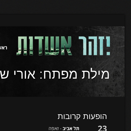
ראש
מילת מפתח:
אורי ש
הופעות קרובות
23
תל אביב
- זאפה