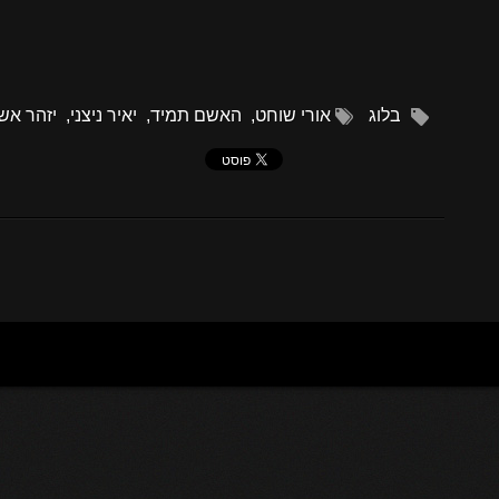
בלוג
אורי שוחט
,
האשם תמיד
,
יאיר ניצני
,
יזהר אשד