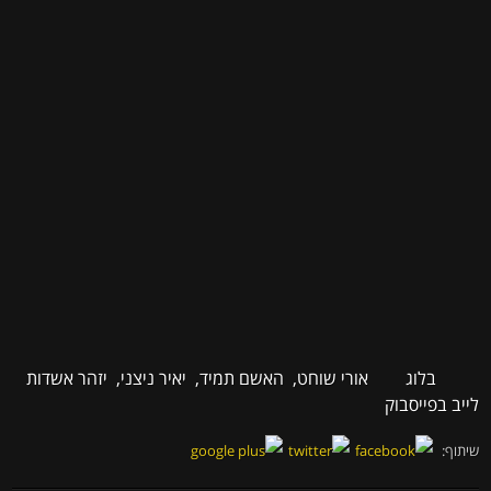
בלוג
אורי שוחט
,
האשם תמיד
,
יאיר ניצני
,
יזהר אשדות
לייב בפייסבוק
שיתוף: