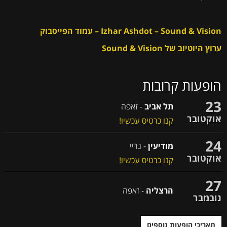
Izhar Ashdot – Sound & Vision – עמוד הפייסבוק
ערוץ היוטיוב של Sound & Vision
הופעות קרובות
23
תל אביב
- זאפה
אוקטובר
קנו כרטיס עכשיו!
24
מודיעין
- גריי
אוקטובר
קנו כרטיס עכשיו!
27
הרצליה
- זאפה
נובמבר
תאריכי הופעות נוספים