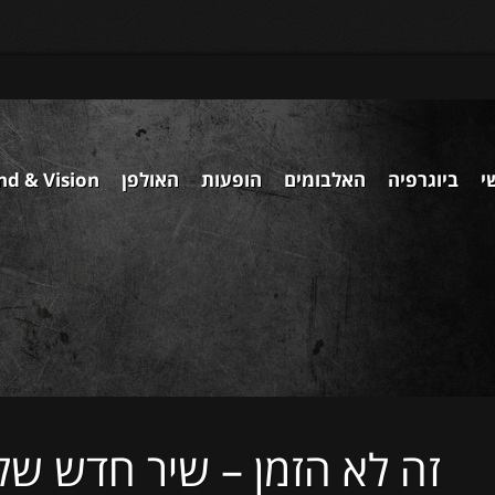
י
ביוגרפיה
האלבומים
הופעות
האולפן
nd & Vision
זה לא הזמן – שיר חדש של 