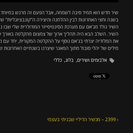
שיר חדש הוא תמיד סיבה לשמחה, אבל הפעם זה מרגש במיוחד, כ
בשנה וחצי האחרונות לבין ההלחנה והיצירה ה"קונבציונליות" של
השיר נולד מג'אם עם מערכת הסינטיסייזר המודולרית שלי שבו נו
השיר. השלב הבא היה תהליך ארוך של צמצום מהקלטה באורך של שעתיים 
את המלודיה יצרתי בג'אם נוסף על ההקלטה המקורית, יחד עם משה
מילים של יהלי סובול מתוך המאגר שיצרנו בשנתיים האחרונות 
אלבומים ושירים
,
בלוג
,
כללי
‹ 2399 – מכשיר הדיליי שבניתי בעצמי