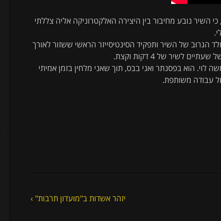
י השיר נובע מחיבור בין היצירה האלקטרוניקה אליה צללתי
י.
לד הגרוּב של השיר ותפקיד הסינטיסייזר הראשי ששזור לאורך
לשיר של 4 דקות וקצת.
 לוי. הוא בפסנתר ואני בבס, תוך שאני מלחין בזמן אמיתי
של עבודה משותפת.
יזהר אשדות ב"מועדון תרבות" ›