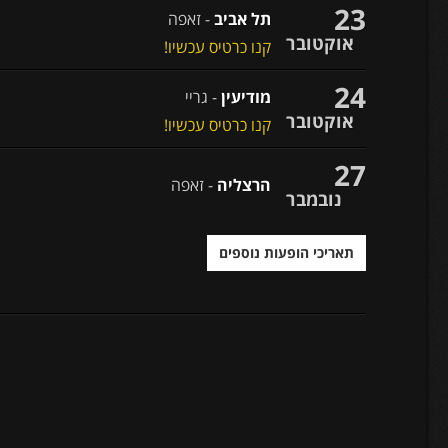
23
תל אביב
- זאפה
אוקטובר
קנו כרטיס עכשיו!
24
מודיעין
- גריי
אוקטובר
קנו כרטיס עכשיו!
27
הרצליה
- זאפה
נובמבר
תאריכי הופעות נוספים