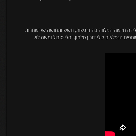
א לידה חדשה המלווה בהתרגשות, חשש ותחושה של שחרור.
פים הנפלאים שלי דורון טלמון, יהלי סובול ומשה לוי.