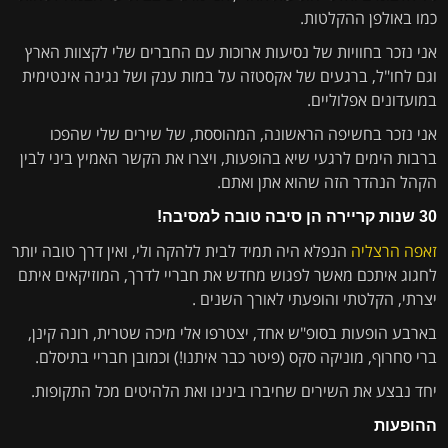
כמו באולפן ההקלטות.
אני נזכר בחוויות של נסיעות ארוכות עם החברים שלי לקצוות הארץ
וגם לחו"ל, ברגעים של אקסטזה על במות ענק ושל נגינה אינטימית
במועדונים אפלוליים.
אני נזכר בחשיפה הראשונה, המהוססת, של שירים שלי שהפכו
ברבות הימים לרגעי שיא בהופעות, ויצרו את הקשר האמיץ ביני לבין
הקהל הנהדר הזה שהוא אתן ואתם.
30 שנות קריירה הן סיבה טובה למסיבה!
זאפה הרצליה
הנפלא היה תמיד לבית ללהקה ולי, ואין דרך טובה יותר
לחגוג איתכם מאשר לפגוש מחדש את חבריי לדרך, המוזיקאים איתם
יצרתי, הקלטתי והופעתי לאורך השנים .
בארבע הופעות בסופ"ש אחד, יצטרפו אלי מיכה שטרית, רונה קינן,
ברי סחרוף, מוניקה סקס (פיטר כבר איתנו!) וכמובן חבריי בתיסלם.
יחד נבצע את השירים שחיברו בינינו ואת הלהיטים מכל התקופות.
ההופעות