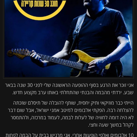
אני זוכר את הרגע בסוף ההופעה הראשונה שלי לפני 30 שנה בבאר
שבע. ירדתי מהבמה והבנתי שהתחלתי באותו ערב מקצוע חדש.
הייתי כבר מוזיקאי ותיק יחסית, שותף להובלה של תיסלם שזכתה
להצלחה רבה. הפקתי אלבומים למיטב אמני ישראל, אבל שום דבר
לא היה דומה לחוויה של לעלות לבמה, לעמוד במרכזה, ולהתמסר
לקהל במשך שעה וחצי.
10 אלבומים ואלפי הופעות אחרי, אני מרגיש בבית על הבמה לפחות