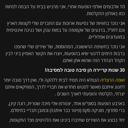
10 אלבומים ואלפי הופעות אחרי, אני מרגיש בבית על הבמה לפחות
כמו באולפן ההקלטות.
אני נזכר בחוויות של נסיעות ארוכות עם החברים שלי לקצוות הארץ
וגם לחו"ל, ברגעים של אקסטזה על במות ענק ושל נגינה אינטימית
במועדונים אפלוליים.
אני נזכר בחשיפה הראשונה, המהוססת, של שירים שלי שהפכו
ברבות הימים לרגעי שיא בהופעות, ויצרו את הקשר האמיץ ביני לבין
הקהל הנהדר הזה שהוא אתן ואתם.
30 שנות קריירה הן סיבה טובה למסיבה!
זאפה הרצליה
הנפלא היה תמיד לבית ללהקה ולי, ואין דרך טובה יותר
לחגוג איתכם מאשר לפגוש מחדש את חבריי לדרך, המוזיקאים איתם
יצרתי, הקלטתי והופעתי לאורך השנים .
בארבע הופעות בסופ"ש אחד, יצטרפו אלי מיכה שטרית, רונה קינן,
ברי סחרוף, מוניקה סקס (פיטר כבר איתנו!) וכמובן חבריי בתיסלם.
יחד נבצע את השירים שחיברו בינינו ואת הלהיטים מכל התקופות.