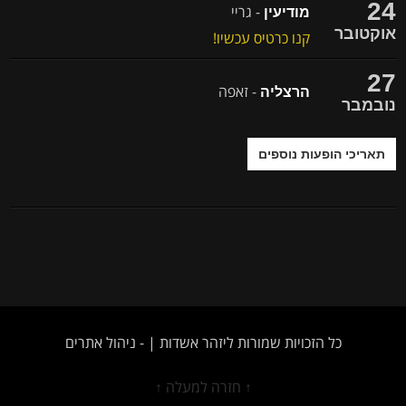
24
- גריי
מודיעין
אוקטובר
קנו כרטיס עכשיו!
27
- זאפה
הרצליה
נובמבר
תאריכי הופעות נוספים
כל הזכויות שמורות ליזהר אשדות | -
ניהול אתרים
↑ חזרה למעלה ↑