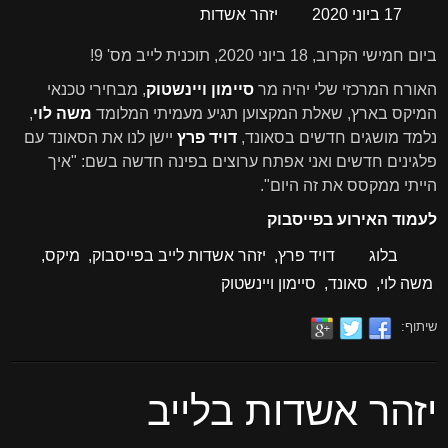
17 ביוני 2020
יזהר אשדות
ביום חמישי הקרוב, 18 ביוני 2020, תוכנית לייב מס' 9!
האורח המרכזי שלי יהיה מר
סיימון ויינשטוק
, מבחירי טכנאי
המיקס בארץ, שאלת המקצוען תגיע מעמיתי המלומד
משה לוי
,
נלמד מושגים חדשים בסאונד,
דויד פרץ
יישן לנו את הסאונד עם
פלגינים חדשים ואני אפתח ערוצים בפינה חדשה בשם: "איך
הייתי ממקסס את זה היום".
לעמוד האירוע בפייסבוק
בלוג
דויד פרץ
,
יזהר אשדות לייב בפייסבוק
,
מיקס
,
משה לוי
,
סאונד
,
סיימון ויינשטוק
שיתוף:
יזהר אשדות בלייב