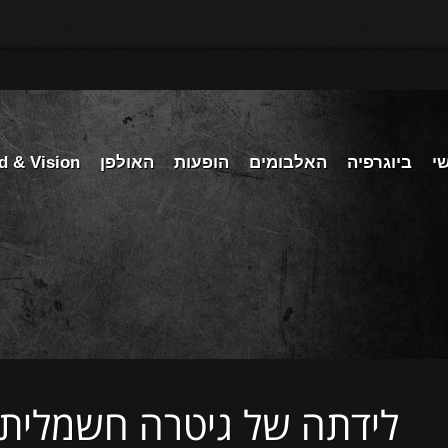
י
ביוגרפיה
האלבומים
הופעות
האולפן
d & Vision
לידתה של גיטרה חשמלית –