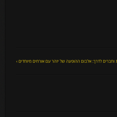
 וחברים לדרך: אלבום ההופעה של יזהר עם אורחים מיוחדים ›