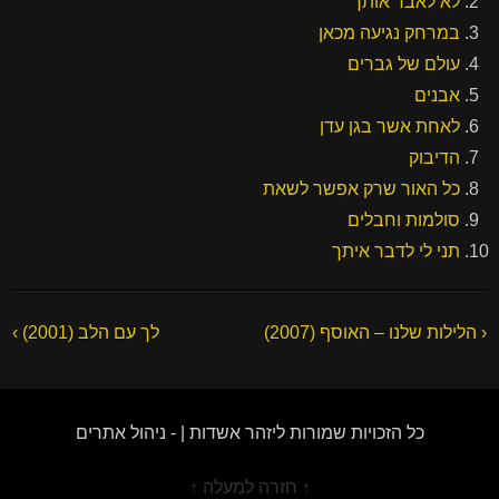
לא לאבד אותך
במרחק נגיעה מכאן
עולם של גברים
אבנים
לאחת אשר בגן עדן
הדיבוק
כל האור שרק אפשר לשאת
סולמות וחבלים
תני לי לדבר איתך
‹ הלילות שלנו – האוסף (2007)
לך עם הלב (2001) ›
כל הזכויות שמורות ליזהר אשדות | -
ניהול אתרים
↑ חזרה למעלה ↑