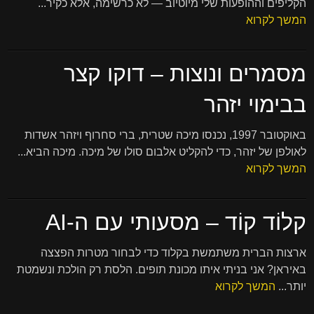
הקליפים וההופעות שלי מיוטיוב — לא כרשימה, אלא כקיר...
המשך לקרוא
מסמרים ונוצות – דוקו קצר
בבימוי יזהר
באוקטובר 1997, נכנסו מיכה שטרית, ברי סחרוף ויזהר אשדות
לאולפן של יזהר, כדי להקליט אלבום סולו של מיכה. מיכה הביא...
המשך לקרוא
קלוֹד קוֹד – מסעותי עם ה-AI
ארצות הברית משתמשת בקלוד כדי לבחור מטרות הפצצה
באיראן? אני בניתי איתו מכונת תופים. הלסת רק הולכת ונשמטת
יותר...
המשך לקרוא